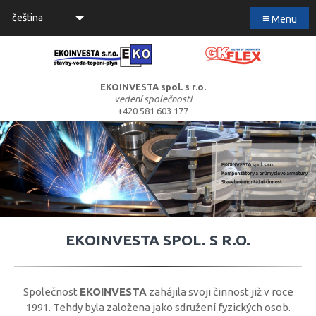
≡
čeština
Menu
EKOINVESTA spol. s r.o.
vedení společnosti
+420 581 603 177
EKOINVESTA SPOL. S R.O.
Společnost
EKOINVESTA
zahájila svoji činnost již v roce
1991. Tehdy byla založena jako sdružení fyzických osob.