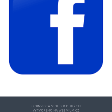
EKOINVESTA SPOL. S R.O. © 2018
VYTVOŘENO NA
WEBMIUM.CZ