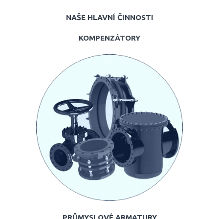
NAŠE HLAVNÍ ČINNOSTI
KOMPENZÁTORY
PRŮMYSLOVÉ ARMATURY